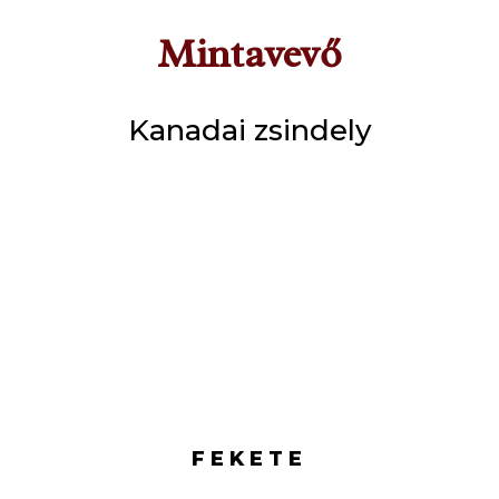
Mintavevő
Kanadai zsindely
FEKETE