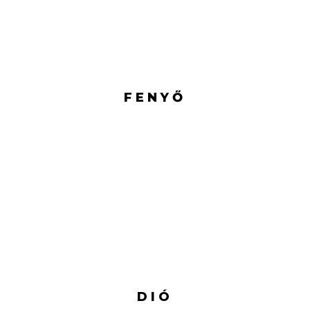
FENYŐ
DIÓ