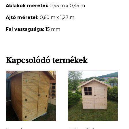
Ablakok méretei:
0,45 m x 0,45 m
Ajtó méretei:
0,60 m x 1,27 m
Fal vastagsága:
15 mm
Kapcsolódó termékek