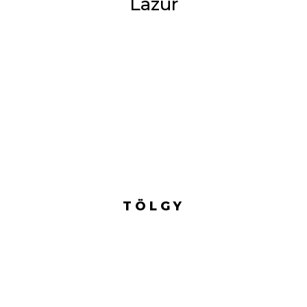
Lazúr
TÖLGY