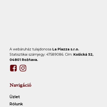
A webáruház tulajdonosa
La Piazza s.r.o.
Statisztikai számjegy: 47589086. Cím:
Košická 52,
04801 Rožňava.
Navigáció
Üzlet
Rólunk