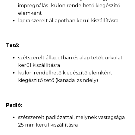
impregnálás- külön rendelhető kiegészítő
elemként
lapra szerelt állapotban kerül kiszállításra
Tető:
szétszerelt állapotban és alap tetőburkolat
kerül kiszállításra
külön rendelhető kiegészítő elemként
kiegészítő tető (kanadai zsindely)
Padló:
szétszerelt padlózattal, melynek vastagsága
25 mm kerül kiszállításra