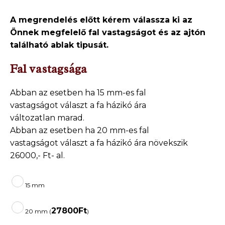
A megrendelés előtt kérem válassza ki az
Önnek megfelelő fal vastagságot és az ajtón
található ablak tipusát.
Fal vastagsága
Abban az esetben ha 15 mm-es fal
vastagságot választ a fa házikó ára
változatlan marad.
Abban az esetben ha 20 mm-es fal
vastagságot választ a fa házikó ára növekszik
26000,- Ft- al.
15 mm
27800
Ft
20 mm (
)