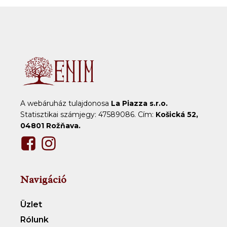
A webáruház tulajdonosa
La Piazza s.r.o.
Statisztikai számjegy: 47589086. Cím:
Košická 52,
04801 Rožňava.
Navigáció
Üzlet
Rólunk