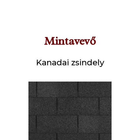
Mintavevő
Kanadai zsindely