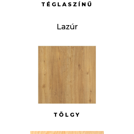
TÉGLASZÍNŰ
Lazúr
TÖLGY