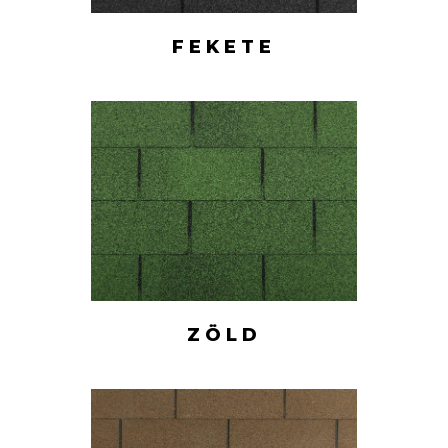
FEKETE
ZÖLD