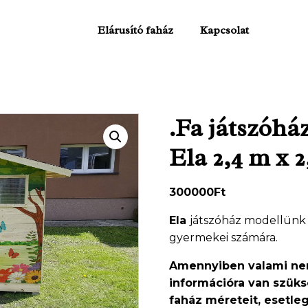
Elárusító faház
Kapcsolat
.Fa játszóhá
Ela 2,4 m x 
300000
Ft
Ela
játszóház modellünk 
gyermekei számára.
Amennyiben valami nem
információra van szüks
faház méreteit, esetle