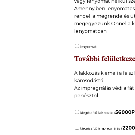
vagy lenyomat nélkül sz
Amennyiben lenyomatos 
rendel, a megrendelés ut
megegyezünk Önnel a k
lenyomatban.
lenyomat
További felületkeze
A lakkozás kiemeli a fa szí
károsodástól.
Az impregnálás védi a fát
penésztől.
56000
F
kiegészítő lakkozás (
220
kiegészítő impregnálás (