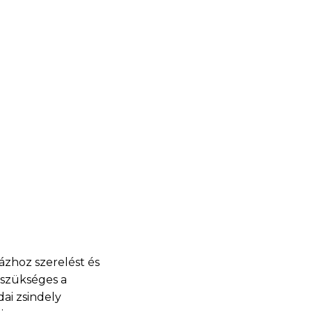
ázhoz szerelést és
 szükséges a
ai zsindely