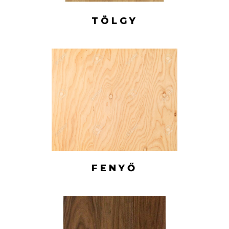
TÖLGY
FENYŐ