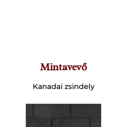
Mintavevő
Kanadai zsindely