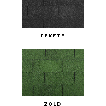
FEKETE
ZÖLD