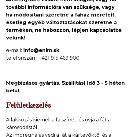
további információra van szüksége, vagy
ha
módosítani szeretne a faház méreteit,
esetleg egyéb változtatásokat szeretne a
terméken, ne
habozzon, lépjen kapcsolatba
velünk!
e-mail:
info@enim.sk
telefonszám: +421 915 469 900
Megbízásos gyártás. Szállítási idő 3 - 5 héten
belül.
Felületkezelés
A lakkozás kiemeli a fa színét, és óvja a fát a
károsodástól.
Az impregnálás védi a fát a kártevőktől és a