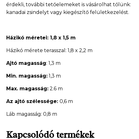
érdekli, további tetőelemeket is vásárolhat tőlünk:
kanadai zsindelyt vagy kiegészítő felületkezelést.
Házikó méretei: 1,8 x 1,5 m
Házikó mérete terasszal: 1,8 x 2,2 m
Ajtó magasság
: 1,3 m
Min. magasság:
1,3 m
Max. magasság:
2.6 m
Az ajtó szélessége:
0,6 m
Láb magasság: 0,8 m
Kapcsolódó termékek