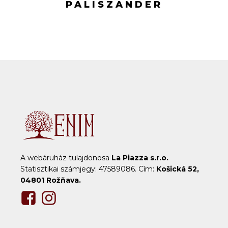
PALISZANDER
A webáruház tulajdonosa
La Piazza s.r.o.
Statisztikai számjegy: 47589086. Cím:
Košická 52,
04801 Rožňava.