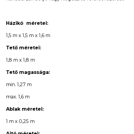
Házikó méretei:
1,5 m x 1,5 m x 1,6 m
Tető méretei:
1,8 m x 1,8 m
Tető magassága:
min. 1,27 m
max. 1,6 m
Ablak méretei:
1 m x 0,25 m
Ajtó méretei: