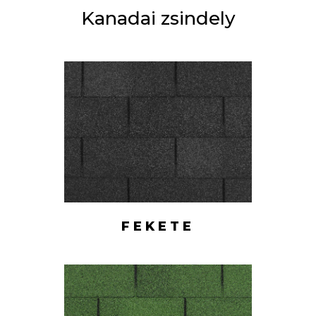
Kanadai zsindely
FEKETE