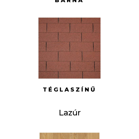
BARNA
TÉGLASZÍNŰ
Lazúr