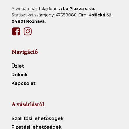
A webáruház tulajdonosa
La Piazza s.r.o.
Statisztikai számjegy: 47589086. Cím:
Košická 52,
04801 Rožňava.
Navigáció
Üzlet
Rólunk
Kapcsolat
A vásárlásról
Szállítási lehetőségek
Fizetési lehetőségek