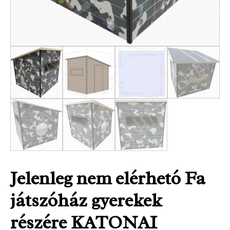
Jelenleg nem elérhetó Fa
játszóház gyerekek
részére KATONAI