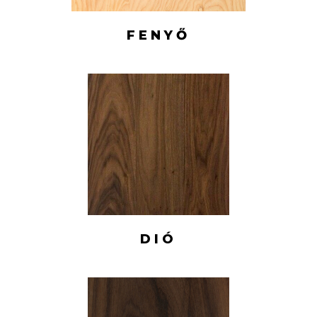
FENYŐ
DIÓ