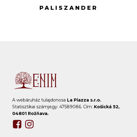
PALISZANDER
A webáruház tulajdonosa
La Piazza s.r.o.
Statisztikai számjegy: 47589086. Cím:
Košická 52,
04801 Rožňava.