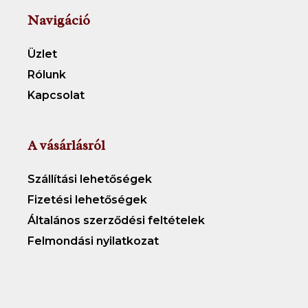
Navigáció
Üzlet
Rólunk
Kapcsolat
A vásárlásról
Szállítási lehetőségek
Fizetési lehetőségek
Általános szerződési feltételek
Felmondási nyilatkozat