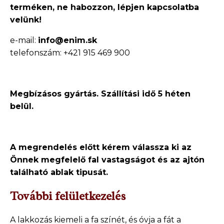
terméken, ne
habozzon, lépjen kapcsolatba
velünk!
e-mail:
info@enim.sk
telefonszám: +421 915 469 900
Megbízásos gyártás. Szállítási idő 5 héten
belül.
A megrendelés előtt kérem válassza ki az
Önnek megfelelő fal vastagságot és az ajtón
található ablak tipusát.
További felületkezelés
A lakkozás kiemeli a fa színét, és óvja a fát a