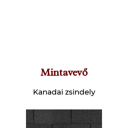
Mintavevő
Kanadai zsindely