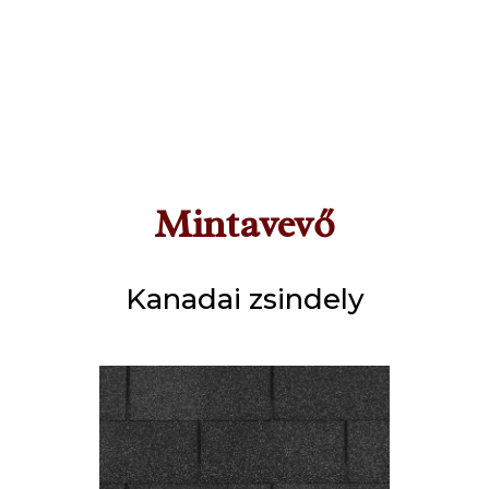
Mintavevő
Kanadai zsindely