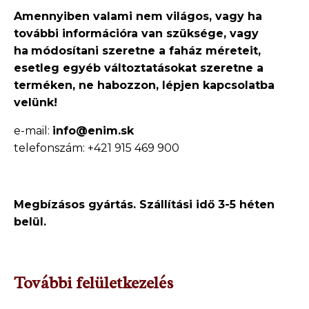
Amennyiben valami nem világos, vagy ha
további információra van szüksége, vagy
ha
módosítani szeretne a faház méreteit,
esetleg egyéb változtatásokat szeretne a
terméken, ne
habozzon, lépjen kapcsolatba
velünk!
e-mail:
info@enim.sk
telefonszám: +421 915 469 900
Megbízásos gyártás. Szállítási idő 3-5 héten
belül.
További felületkezelés