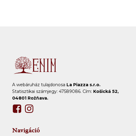
A webáruház tulajdonosa
La Piazza s.r.o.
Statisztikai számjegy: 47589086. Cím:
Košická 52,
04801 Rožňava.
Navigáció