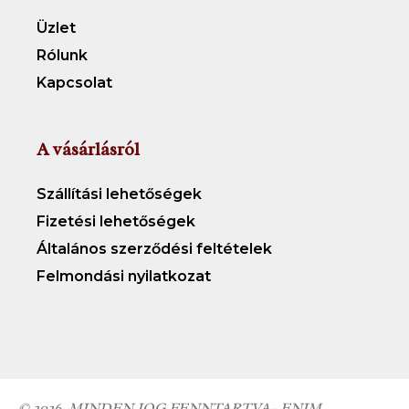
Üzlet
Rólunk
Kapcsolat
A vásárlásról
Szállítási lehetőségek
Fizetési lehetőségek
Általános szerződési feltételek
Felmondási nyilatkozat
© 2026
MINDEN JOG FENNTARTVA– ENIM,