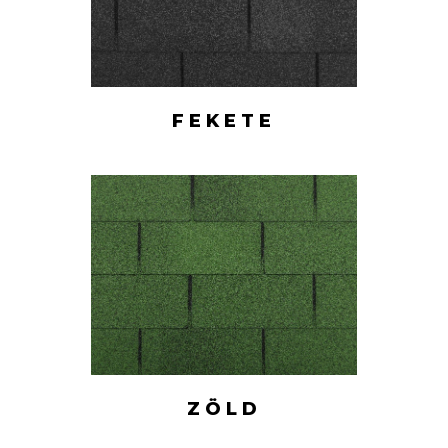
FEKETE
ZÖLD