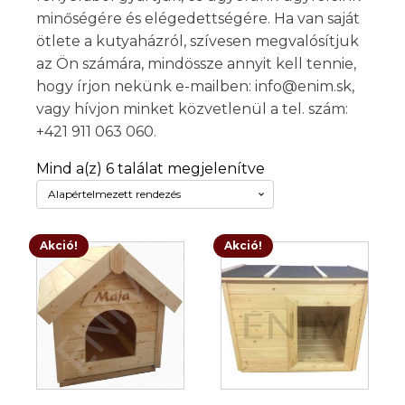
minőségére és elégedettségére. Ha van saját
ötlete a kutyaházról, szívesen megvalósítjuk
az Ön számára, mindössze annyit kell tennie,
hogy írjon nekünk e-mailben: info@enim.sk,
vagy hívjon minket közvetlenül a tel. szám:
+421 911 063 060.
Mind a(z) 6 találat megjelenítve
Akció!
Akció!