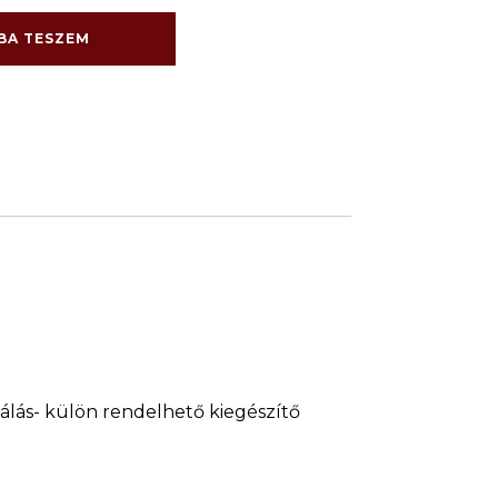
BA TESZEM
nálás- külön rendelhető kiegészítő