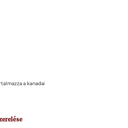
rtalmazza a kanadai
zerelése