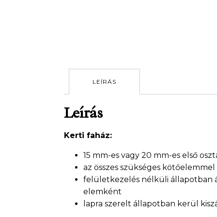
LEÍRÁS
Leírás
Kerti faház:
15 mm-es vagy 20 mm-es első osztál
az összes szükséges kötőelemmel k
felületkezelés nélküli állapotban 
elemként
lapra szerelt állapotban kerül kiszá